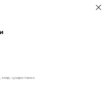
ки
, кляр, сухари панко