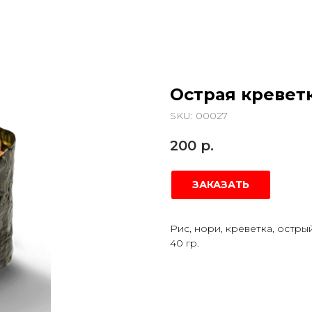
Острая кревет
SKU:
00027
200
р.
ЗАКАЗАТЬ
Рис, нори, креветка, остры
40 гр.