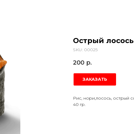
Острый лосось
SKU:
00025
200
р.
ЗАКАЗАТЬ
Рис, нори,лосось, острый с
40 гр.